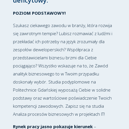
deficytowy.
POZIOM PODSTAWOWY!
Szukasz ciekawego zawodu w branży, która rozwija
się zawrotnym tempie? Lubisz rozmawiać z ludźmi i
przekładać ich potrzeby na język zrozumiały dla
zespołów deweloperskich? Współpraca z
przedstawicielami biznesu brzmi dla Ciebie
pociągająco? Wszystko wskazuje na to, że Zawód
analityk biznesowego to w Twoim przypadku
doskonały wybór. Studia podyplomowe na
Politechnice Gdańskiej wyposażą Ciebie w solidne
podstawy oraz wartościowe poświadczenie Twoich
kompetencji zawodowych. Zapisz się na studia
Analiza procesów biznesowych w projektach IT!
Rynek pracy jasno pokazuje kierunek
–