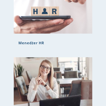
Menedżer HR