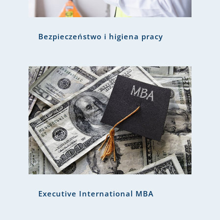
Bezpieczeństwo i higiena pracy
Executive International MBA