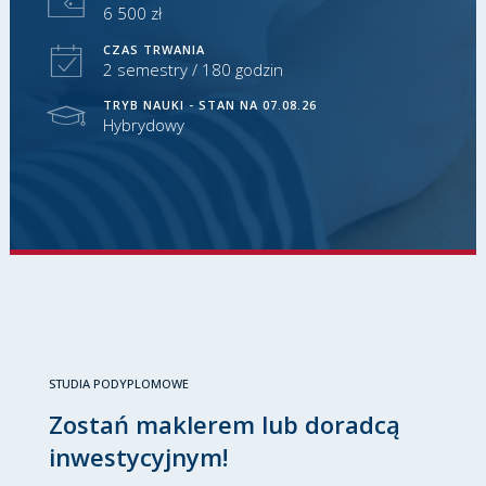
6 500 zł
CZAS TRWANIA
2 semestry / 180 godzin
TRYB NAUKI - STAN NA 07.08.26
Hybrydowy
STUDIA PODYPLOMOWE
Zostań maklerem lub doradcą
inwestycyjnym!