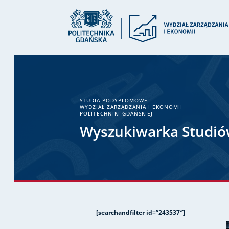
STUDIA PODYPLOMOWE
WYDZIAŁ ZARZĄDZANIA I EKONOMII
POLITECHNIKI GDAŃSKIEJ
Wyszukiwarka Studi
[searchandfilter id=”243537″]