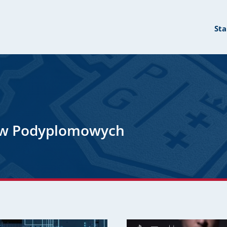
Sta
ów Podyplomowych